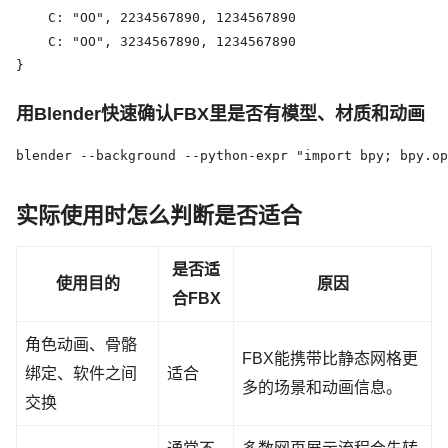
    C: "OO", 2234567890, 1234567890

    C: "OO", 3234567890, 1234567890

}
用Blender快速确认FBX里是否有模型、材质和动画
blender --background --python-expr "import bpy; bpy.op
实际使用时怎么判断是否适合
是否适
使用目的
原因
合FBX
角色动画、骨骼
FBX能携带比静态网格更
绑定、软件之间
适合
多的场景和动画信息。
交换