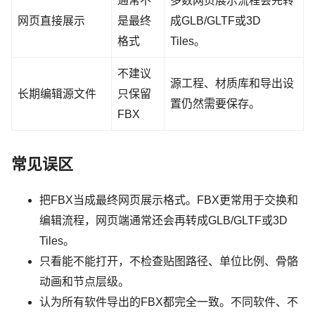
通常不
多数网页展示流程会先转
网页直接展示
是最终
成GLB/GLTF或3D
格式
Tiles。
不建议
源工程、材质库和导出设
长期编辑源文件
只保留
置仍然需要保存。
FBX
常见误区
把FBX当成最终网页展示格式。FBX更常用于交换和
编辑流程，网页端通常还会再转成GLB/GLTF或3D
Tiles。
只看能不能打开，不检查贴图路径、单位比例、骨骼
动画和节点层级。
认为所有软件导出的FBX都完全一致。不同软件、不