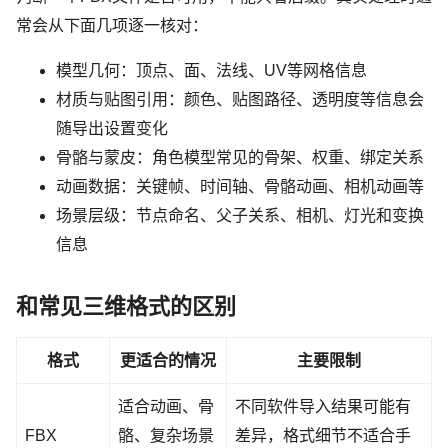
常会从下面几项逐一核对：
模型几何：顶点、面、法线、UV等网格信息
材质与贴图引用：颜色、贴图路径、透明度等信息会
随导出设置变化
骨骼与蒙皮：角色模型常见的骨架、权重、绑定关系
动画数据：关键帧、时间轴、骨骼动画、相机动画等
场景层级：节点命名、父子关系、相机、灯光和变换
信息
和常见三维格式的区别
格式
更适合的情况
主要限制
适合动画、骨
不同软件导入结果可能有
FBX
骼、复杂场景
差异，格式细节不适合手