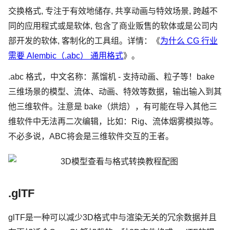
交换格式, 专注于有效地储存, 共享动画与特效场景, 跨越不
同的应用程式或是软体, 包含了商业贩售的软体或是公司内
部开发的软体, 客制化的工具组。详情：《
为什么 CG 行业
需要 Alembic（.abc） 通用格式
》。
.abc 格式，中文名称：蒸馏机 - 支持动画、粒子等！bake
三维场景的模型、流体、动画、特效等数据，输出输入到其
他三维软件。注意是 bake（烘焙），有可能在导入其他三
维软件中无法再二次编辑，比如：Rig、流体烟雾模拟等。
不必多说，ABC将会是三维软件交互的王者。
.glTF
glTF是一种可以减少3D格式中与渲染无关的冗余数据并且