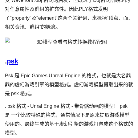
受 Wavefront .obj 格式的启发，但改进了Obj格式所缺少的
对任意属性及群组的扩充性。因此PLY格式发明
了"property"及"element"这两个关键词，来概括“顶点、面、
相关资讯、群组”的概念。
.
psk
Psk 是 Epic Games Unreal Engine 的格式，也就是大名鼎
鼎的虚幻游戏引擎的模型格式。虚幻游戏模型提取出来的就
是 psk 格式。
. psk 格式 - Unral Engine 格式 - 带骨骼动画的模型！ psk
是 一个比较特殊的格式，通常情况下是原来提取游戏模型
使用的。最终生成的基于虚幻引擎的游戏打包成这个格式的
模型。