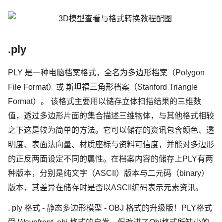
.ply
PLY 是一种电脑档案格式，全名为多边形档案（Polygon
File Format）或 斯坦福三角形档案（Stanford Triangle
Format）。 该格式主要用以储存立体扫描结果的三维数
值，透过多边形片面的集合描述三维物体，与其他格式相较
之下这是较为简单的方法。它可以储存的资讯包含颜色、透
明度、表面法向量、材质座标与资料可信度，并能对多边形
的正反两面设定不同的属性。在档案内容的储存上PLY有两
种版本，分别是纯文字（ASCII）版本与二元码（binary）
版本，其差异在储存时是否以ASCII编码表示元素资讯。
. ply 格式 - 静态多边形模型 - OBJ 格式的升级版！PLY格式