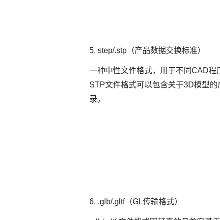
5. step/.stp（产品数据交换标准）
一种中性文件格式，用于不同CAD程
STP文件格式可以包含关于3D模型
录。
6. .glb/.gltf（GL传输格式）