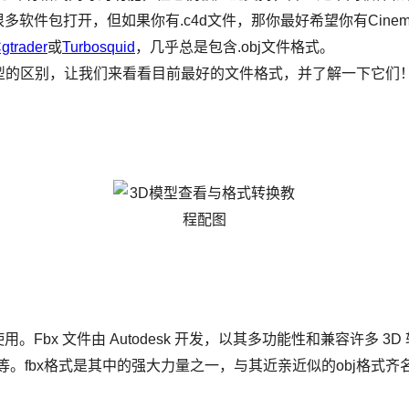
很多软件包打开，但如果你有.c4d文件，那你最好希望你有Cine
gtrader
或
Turbosquid
，几乎总是包含.obj文件格式。
型的区别，让我们来看看目前最好的文件格式，并了解一下它们
。Fbx 文件由 Autodesk 开发，以其多功能性和兼容许多 3
。fbx格式是其中的强大力量之一，与其近亲近似的obj格式齐