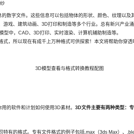
面纱
息的数字文件。这些信息可以包括物体的形状、颜色、纹理以及
、游戏、建筑动画、3D打印和制造等多个行业。总有新兴产业涌
模型中，CAD、3D打印、实时渲染、计算机辅助制造等。
件格式，所以现在有成千上万种格式可供探索！本文将帮助你穿透
你用的软件和计划如何使用3D素材。
3D文件主要有两种类型：
格式。专有文件格式的例子包括.max（3ds Max）、.blend（B