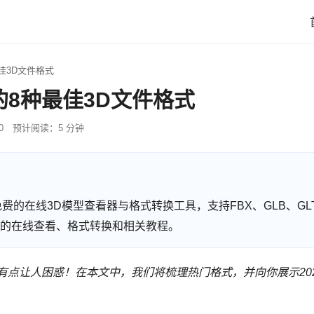
佳3D文件格式
的8种最佳3D文件格式
0
预计阅读：5 分钟
 提供免费的在线3D模型查看器与格式转换工具，支持FBX、GLB、GLT
型格式的在线查看、格式转换和相关教程。
有点让人困惑！在本文中，我们将梳理热门格式，并向你展示20