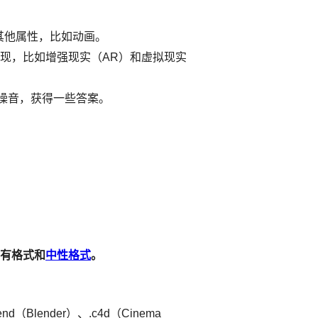
其他属性，比如动画。
现，比如增强现实（AR）和虚拟现实
噪音，获得一些答案。
专有格式和
中性格式
。
lender）、.c4d（Cinema