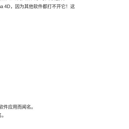
ma 4D，因为其他软件都打不开它！这
！
D 软件应用而闻名。
名。