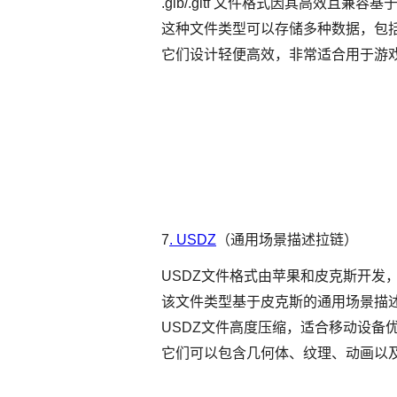
.glb/.gltf 文件格式因其高效且兼
这种文件类型可以存储多种数据，包
它们设计轻便高效，非常适合用于游
7
. USDZ
（通用场景描述拉链）
USDZ文件格式由苹果和皮克斯开发，
该文件类型基于皮克斯的通用场景描述
USDZ文件高度压缩，适合移动设备
它们可以包含几何体、纹理、动画以