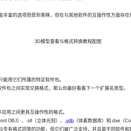
功能丰富的选项而受到青睐，但在与其他软件的互操作性方面存在
只能用它们所属的特定软件包。
软件包之间实现交换格式，那么你最好看看下一个扩展名类型。
件应用之间更具互操作性的格式。
ront OBJ）、.stl（立体光刻）、
.vdb
（体素数据库）和.dae（Col
供与专有格式同等的功能，但它们被广泛支持，并且是不同软件和