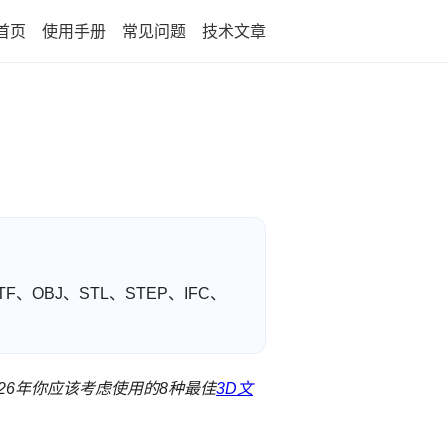
首页
使用手册
常见问题
技术文章
F、OBJ、STL、STEP、IFC、
26年你应该考虑使用的8种最佳
3D文