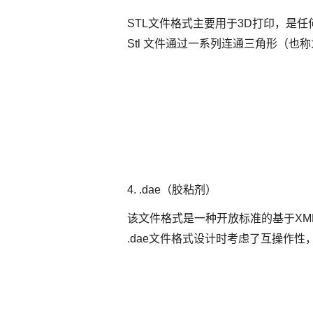
STL文件格式主要用于3D打印，是
Stl 文件通过一系列连通三角形（
4. .dae（胶粘剂）
该文件格式是一种开放标准的基于XM
.dae文件格式设计时考虑了互操作