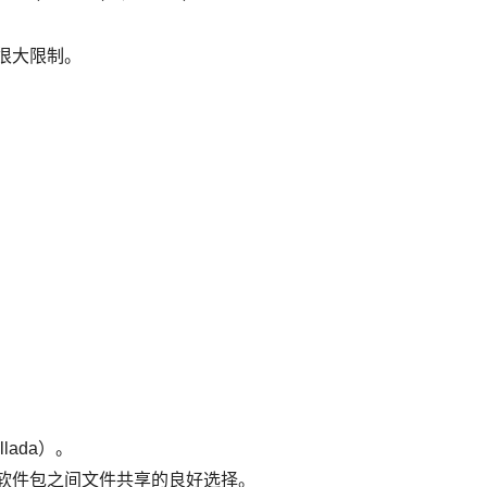
很大限制。
lada）。
软件包之间文件共享的良好选择。