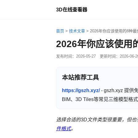
3D在线查看器
首页
>
技术文章
>
2026年你应该使用的8种最
2026年你应该使用
发布时间：
2026-05-27
更新时间：
2026-06-2
本站推荐工具
https://gszh.xyz/
- gszh.xyz
BIM、3D Tiles等常见三维模
选择合适的3D文件类型很重要，但也
件格式
。