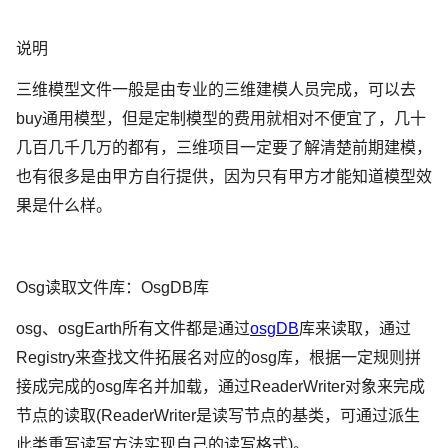
说明
三维模型文件一般是由专业的三维建模人员完成，可以去
buy通用模型，但是定制模型的费用就相对不便宜了，几十
几百几千几万的都有，三维项目一定要了解清楚前期建模，
也有很多是由甲方自行提供，因为只有甲方才能知道模型效
果是什么样。
Osg读取文件库：OsgDB库
osg、osgEarth所有文件都是通过
osgDB
库来读取，通过
Registry来查找文件拓展名对应的osg库，根据一定规则拼
接成完成的osg库名并加载，通过ReaderWriter对象来完成
节点的读取(ReaderWriter是读写节点的基类，可通过派生
此类重写读写方法实现自己的读写格式)。