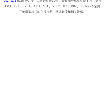
gszh.xyz
gszh.xyz 提供免费的在线3D模型查看器与格式转换工具，支持
FBX、GLB、GLTF、OBJ、STL、STEP、IFC、BIM、3D Tiles等常见
三维模型格式的在线查看、格式转换和相关教程。