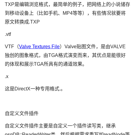
TXP是编辑浏览格式，最简单的例子，把网络上的小说储存
到移动设备上（比如手机、MP4等等），有些情况就要将
原文转换成.TXP
.vtf
VTF（
Valve Textures File
）Valve贴图文件，是由VALVE
独创的图象格式，由TGA格式演变而来，其优点是能很好
的体现和展示TGA所具有的通道效果。
.x
这是DirectX一种专用格式.。
自定义文件插件
自定义文件插件主要是自定义一个插件读写类，继承
osgDB::ReaderWriter类，然后根据需求重写如readNode等