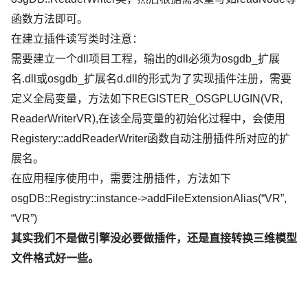
函数方法即可。
在建立插件读写类时注意：
需要建立一个dll项目工程，输出的dll必须为osgdb_扩展
名.dll或osgdb_扩展名d.dll的形式为了实现插件注册，需要
定义全局变量，方法如下REGISTER_OSGPLUGIN(VR,
ReaderWriterVR),在该全局变量的初始化过程中，会使用
Registery::addReaderWriter函数自动注册插件所对应的扩
展名。
在应用程序使用中，需要注册插件，方法如下
osgDB::Registry::instance->addFileExtensionAlias(“VR”,
“VR”)
其实我们不是做引擎没必要做插件，还是直接转换三维模型
文件格式好一些。