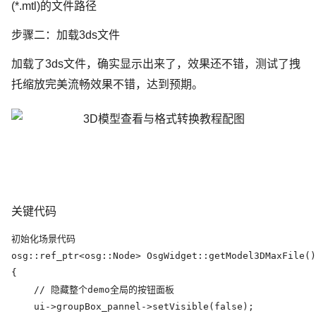
(*.mtl)的文件路径
步骤二：加载3ds文件
加载了3ds文件，确实显示出来了，效果还不错，测试了拽
托缩放完美流畅效果不错，达到预期。
关键代码
初始化场景代码

osg::ref_ptr<osg::Node> OsgWidget::getModel3DMaxFile()

{

    // 隐藏整个demo全局的按钮面板

    ui->groupBox_pannel->setVisible(false);
