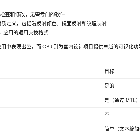
直接检查和修改，无需专门的软件
的材质定义，包括漫反射颜色、镜面反射和纹理映射
设计应用的通用交换格式
打印应用中表现出色，而 OBJ 则为室内设计项目提供卓越的可视
目标
是的
是（通过 MTL
不
简单（文本编辑