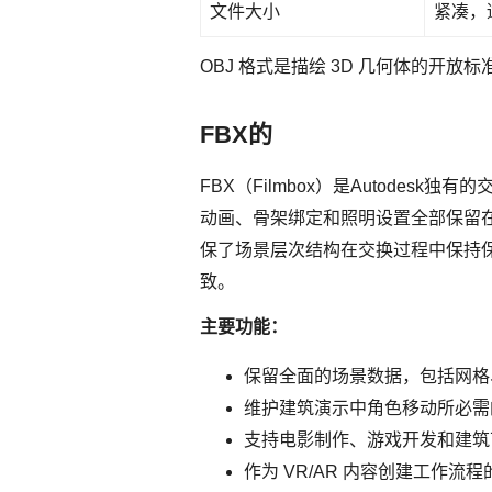
文件大小
紧凑，
OBJ 格式是描绘 3D 几何体的开放标
FBX的
FBX（Filmbox）是Autod
动画、骨架绑定和照明设置全部保留在
保了场景层次结构在交换过程中保持
致。
主要功能：
保留全面的场景数据，包括网格
维护建筑演示中角色移动所必需
支持电影制作、游戏开发和建筑
作为 VR/AR 内容创建工作流