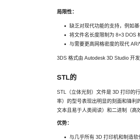
局限性：
缺乏对现代功能的支持，例如基
将文件名长度限制为 8+3 DOS 
与需要更高网格密度的现代 AR/
3DS 格式由 Autodesk 3D Studio 开发
STL的
STL（立体光刻）文件是 3D 打
率）的型号表现出明显的刻面和锋利的
文本且易于人类阅读）和二进制（高效
优势：
与几乎所有 3D 打印机和制造