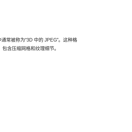
常被称为“3D 中的 JPEG”。这种格
b） 包含压缩网格和纹理细节。