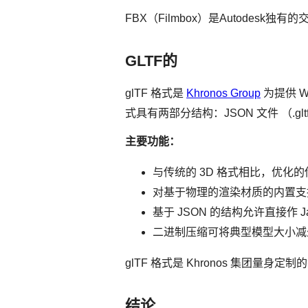
FBX（Filmbox）是Autodesk独有
GLTF的
glTF 格式是
Khronos Group
为提供 W
式具有两部分结构：JSON 文件 （.
主要功能：
与传统的 3D 格式相比，优化的
对基于物理的渲染材质的内置支
基于 JSON 的结构允许直接作 J
二进制压缩可将典型模型大小减少
glTF 格式是 Khronos 集团量身定制
结论