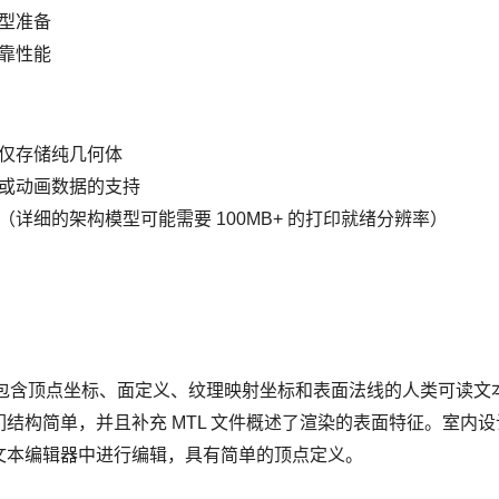
型准备
靠性能
仅存储纯几何体
或动画数据的支持
详细的架构模型可能需要 100MB+ 的打印就绪分辨率）
包含顶点坐标、面定义、纹理映射坐标和表面法线的人类可读文本文
构简单，并且补充 MTL 文件概述了渲染的表面特征。室内设计师经
文本编辑器中进行编辑，具有简单的顶点定义。