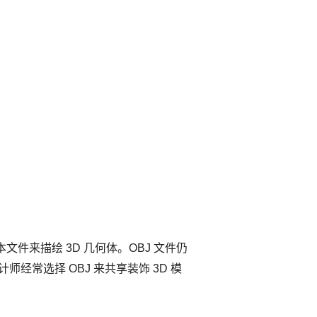
件来描绘 3D 几何体。OBJ 文件仍
常选择 OBJ 来共享装饰 3D 模