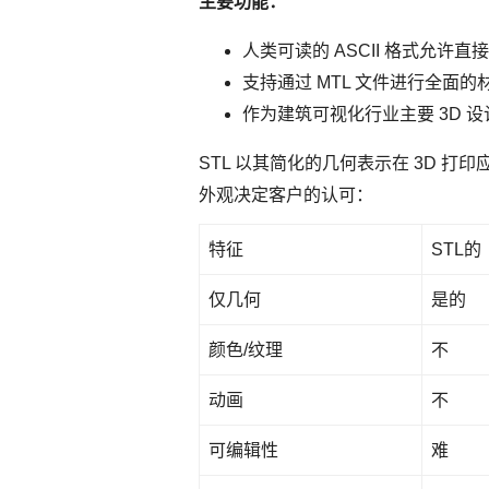
主要功能：
人类可读的 ASCII 格式允许
支持通过 MTL 文件进行全面
作为建筑可视化行业主要 3D 
STL 以其简化的几何表示在 3D 
外观决定客户的认可：
特征
STL的
仅几何
是的
颜色/纹理
不
动画
不
可编辑性
难