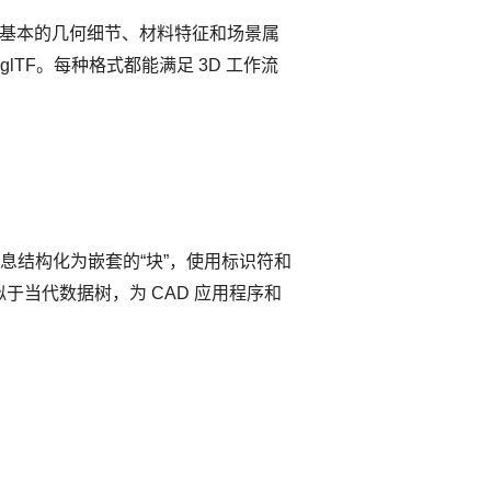
含基本的几何细节、材料特征和场景属
 glTF。每种格式都能满足 3D 工作流
息结构化为嵌套的“块”，使用标识符和
当代数据树，为 CAD 应用程序和