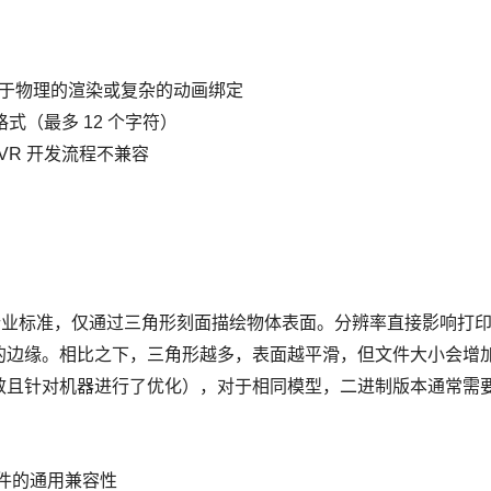
于物理的渲染或复杂的动画绑定
格式（最多 12 个字符）
VR 开发流程不兼容
印的行业标准，仅通过三角形刻面描绘物体表面。分辨率直接影响打
边缘。相比之下，三角形越多，表面越平滑，但文件大小会增加。
且针对机器进行了优化），对于相同模型，二进制版本通常需要减少
软件的通用兼容性