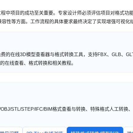
化过程中项目的成功至关重要。专家设计师必须评估项目对格式功
兼容性等方面。工作流程的具体要求最终决定了实现增强可视化
 提供免费的在线3D模型查看器与格式转换工具，支持FBX、GLB、GLT
型格式的在线查看、格式转换和相关教程。
TF/OBJ/STL/STEP/IFC/BIM格式查看与转换、特殊格式人