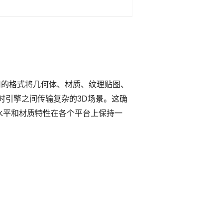
种耐用的格式将几何体、材质、纹理贴图、
实时引擎之间传输复杂的3D场景。这确
水平和材质特性在各个平台上保持一