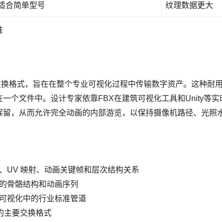
适合简单型号
纹理数据更大
准
esk独有的交换格式，旨在在整个专业可视化过程中传输数字资产。这
一个文件中。设计专家依靠FBX在建筑可视化工具和Unity等
保留，从而允许完全动画的内部游览，以保持摄像机路径、光照
、UV 映射、动画关键帧和层次结构关系
的骨骼结构和动画序列
可视化中的行业标准管道
程的主要交换格式