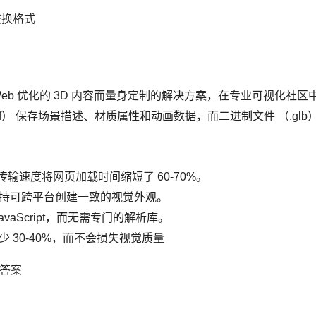
的交换格式
eb 优化的 3D 内容而量身定制的解决方案，在专业可视化社区中通
gltf） 保存场景描述、材质属性和动画数据，而二进制文件 （.gl
传输速度将网页加载时间缩短了 60-70%。
持可跨平台创建一致的视觉外观。
avaScript，而无需专门的解析库。
 30-40%，而不会损失视觉质量
的答案