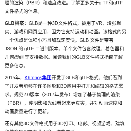
理的渲染（PBR）和速度改进。了解更多关于gITF和gITF
文件格式的信息。
GLB档案：
GLB是一种3D文件格式，被用于VR、增强现
实、游戏和网页应用，因为它支持运动和动画。该格式的另
一个优点是体积小巧且加载速度快。GLB 文件是带有
JSON 的 glTF 二进制版本。单个文件包含纹理、着色器和
几何/动画等支持数据。阅读我们的GLB文件格式指南了解
更多信息。
2015年，
Khronos集团
开发了GLB和glTF格式。他们看到
了开发者能够在许多图形和3D应用中打开和编辑的格式需
求。规范2.0版本（2017年发布）增加了基于物理的渲染
（PBR），使阴影和光线看起来更真实，并对动画速度和
动画质量进行了更新。
还有其他3D文件格式用于3D打印、电影、视频游戏、建筑