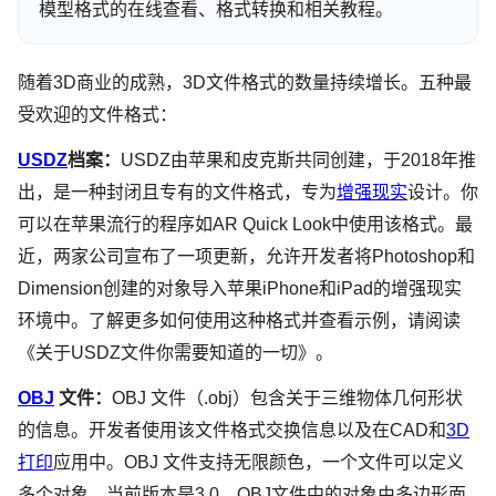
模型格式的在线查看、格式转换和相关教程。
随着3D商业的成熟，3D文件格式的数量持续增长。五种最
受欢迎的文件格式：
USDZ
档案：
USDZ由苹果和皮克斯共同创建，于2018年推
出，是一种封闭且专有的文件格式，专为
增强现实
设计。你
可以在苹果流行的程序如AR Quick Look中使用该格式。最
近，两家公司宣布了一项更新，允许开发者将Photoshop和
Dimension创建的对象导入苹果iPhone和iPad的增强现实
环境中。了解更多如何使用这种格式并查看示例，请阅读
《关于USDZ文件你需要知道的一切》。
OBJ
文件：
OBJ 文件（.obj）包含关于三维物体几何形状
的信息。开发者使用该文件格式交换信息以及在CAD和
3D
打印
应用中。OBJ 文件支持无限颜色，一个文件可以定义
多个对象。当前版本是3.0。OBJ文件中的对象由多边形面