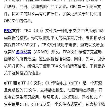
和法线、曲线、纹理贴图和曲面定义。OBJ是一个矢量文
件，使定义的对象具有可扩展性。了解更多关于如何使用
OBJ文件的信息。
FBX
文件：
FBX（.fbx）文件是一种用于交换三维几何和动
画数据的格式。你可以使用不同的程序来打开、编辑和导出
高保真2D和3D文件。FBX文件被用于电影、游戏以及增强
现实和
虚拟现实
（AR/VR）开发。FBX文件存储了完整动
画场景的所有数据。这些数据包括骨骼、网格、光照、摄像
机和几何体。阅读关于使用FBX文件的所有信息，了解更多
关于这种格式的信息。
glTF 和 glTF 2.0 文件：
GL 传输格式（glTF）是一个开源
且免版税的3D文件，支持静态模型、动画和动态场景。开
发者在原生网页应用、增强现实、虚拟现实、游戏和3D广
告中使用glTF。glTF 2.0 是一个文件格式更新，包含基于物