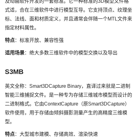
及动画软件开发的一套标准。它一种标准的3D模型文件格
式适，合在三维软件中进行模型互导。它支持顶点、纹理坐
标、法线、面和材质定义，并且通常会伴随一个MTL文件来
指定材料属性。
特点
：标准开放、兼容性强
适用场景
：绝大多数三维软件中的模型交换以及导出
S3MB
英文全称：Smart3DCapture Binary，直译过来就是二进制
智能三维捕捉文件。是一种专为存储三维城市模型而设计的
二进制格式。它由ContextCapture（原Smart3DCapture）
软件使用，用于存储由倾斜摄影测量产生的高精度三维模
型。
特点
：大型城市建模、存储高效、渲染快速