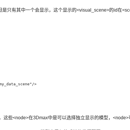
，但是只有其中一个会显示，这个显示的<visual_scene>的id在<sc
my_data_scene"/>

node>，这些<node>在3Dmax中是可以选择独立显示的模型，<