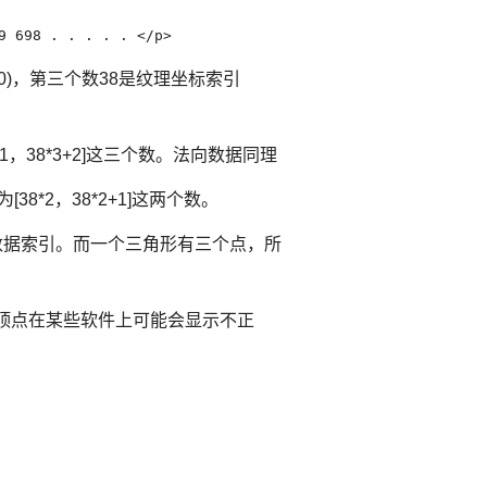
9 698 . . . . . </p>
t=0)，第三个数38是纹理坐标索引
，38*3+2]这三个数。法向数据同理
*2，38*2+1]这两个数。
标数据索引。而一个三角形有三个点，所
有顶点在某些软件上可能会显示不正