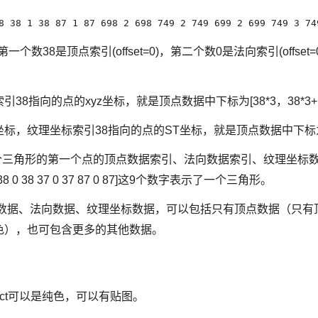
8 38 1 38 87 1 87 698 2 698 749 2 749 699 2 699 749 3 74
一个数38是顶点索引(offset=0)，第二个数0是法向索引(offse
8指向的点的xyz坐标，就是顶点数据中下标为[38*3，38*3+1
，纹理坐标索引38指向的点的ST坐标，就是顶点数据中下标为[38
了第一个三角形的第一个点的顶点数据索引、法向数据索引、纹理坐
 38 37 0 37 87 0 87]这9个数字表示了一个三角形。
包含顶点数据、法向数据、纹理坐标数据，可以包括只有顶点数据（只
色），也可包含更多的其他数据。
effect可以是纯色，可以有贴图。