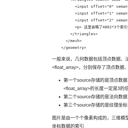
          <input offset="0" seman
          <input offset="1" seman
          <input offset="2" seman
          <p> 这里省略了4802*3个索引值
        </triangles>

      </mesh>

    </geometry>
一般来说，几何数据包括顶点数据、法向数
<float_array>，分别保存了顶点数据、
第一个source存储的是顶点数据，由
<float_array>的长度一定
第二个source存储的是法向数
第三个source存储的是纹理坐
图片是由一个个像素构成的，三维模型中
坐标数据的索引