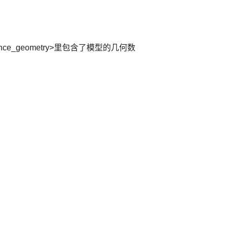
ance_geometry>里包含了模型的几何数