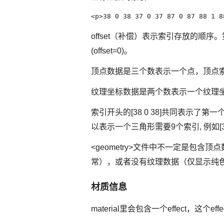
<p>38 0 38 37 0 37 87 0 87 88 1 8
offset（补偿）表示索引存放的顺序。第
(offset=0)。
顶点数据是三个数表示一个点，顶点索引3
纹理坐标数据是两个数表示一个纹理坐标
索引开头的[38 0 38]共同表示
以表示一个三角形需要9个索引, 例如[38 0
<geometry>文件中不一定是
常），或者没有纹理数据（仅显示纯
材质信息
material里会包含一个effect，这个