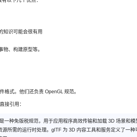
L 具有以下几个优点：
得的知识可能会很有用
新事物、构建原型等。
的一种文件格式。他们还负责 OpenGL 规范。
直接引用：
 Format） 是一种免版税规范，用于应用程序高效传输和加载 3D 场景和
源所需的运行时处理。glTF 为 3D 内容工具和服务定义了一