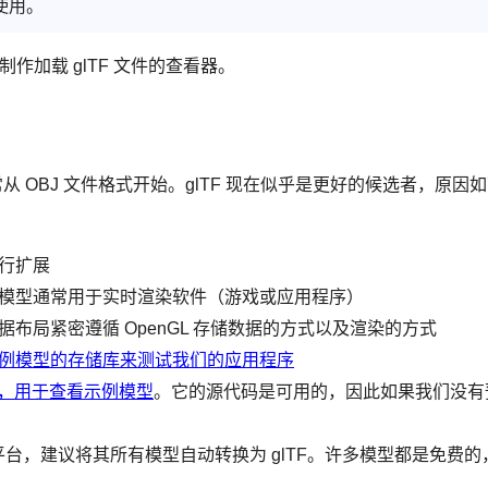
使用。
来制作加载 glTF 文件的查看器。
从 OBJ 文件格式开始。glTF 现在似乎是更好的候选者，原因
行扩展
模型通常用于实时渲染软件（游戏或应用程序）
数据布局紧密遵循 OpenGL 存储数据的方式以及渲染的方式
例模型的存储库来测试我们的应用程序
查看器，用于查看示例模型
。它的源代码是可用的，因此如果我们没有
平台，建议将其所有模型自动转换为 glTF。许多模型都是免费的