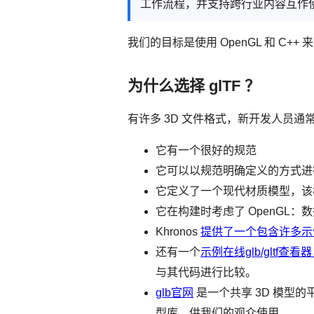
工作流程，并支持跨行业内容互作
我们的目标是使用 OpenGL 和 C++ 
为什么选择 glTF ？
有许多 3D 文件格式，新开发人员通常
它有一个很好的规范
它可以以规范明确定义的方式进
它定义了一个现代材质模型，该
它在构建时考虑了 OpenGL：
Khronos
提供了一个包含许多示
还有一个
示例在线glb/gltf
与其代码进行比较。
glb官网
是一个共享 3D 模型的
型库，供我们的观众使用。