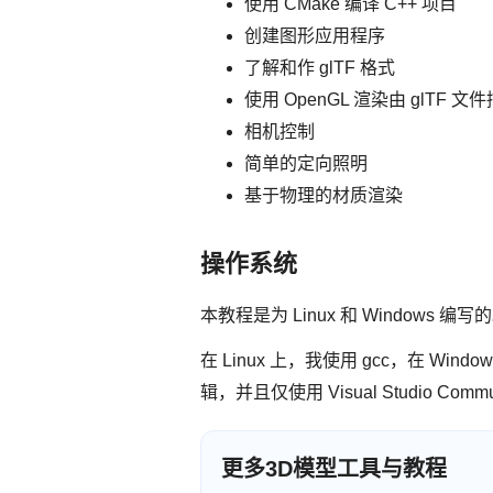
使用 CMake 编译 C++ 项目
创建图形应用程序
了解和作 glTF 格式
使用 OpenGL 渲染由 glTF 文
相机控制
简单的定向照明
基于物理的材质渲染
操作系统
本教程是为 Linux 和 Windows 
在 Linux 上，我使用 gcc，在 Wind
辑，并且仅使用 Visual Studio Comm
更多3D模型工具与教程