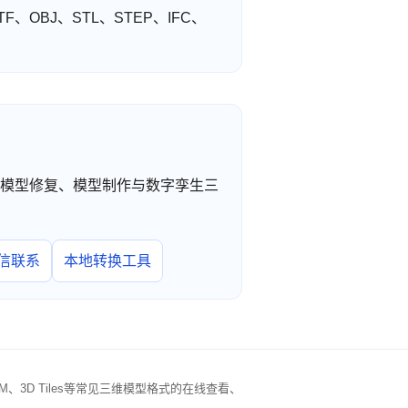
F、OBJ、STL、STEP、IFC、
工转换、模型修复、模型制作与数字孪生三
信联系
本地转换工具
IM、3D Tiles等常见三维模型格式的在线查看、