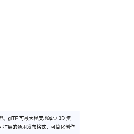
模型。glTF 可最大程度地减少 3D 资
种可扩展的通用发布格式，可简化创作