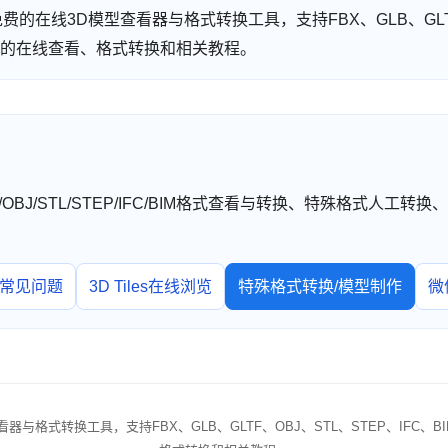
 提供免费的在线3D模型查看器与格式转换工具，支持FBX、GLB、GLT
型格式的在线查看、格式转换和相关教程。
TF/OBJ/STL/STEP/IFC/BIM格式查看与转换、特殊格式人
常见问题
3D Tiles在线浏览
特殊格式转换/模型制作
微
查看器与格式转换工具，支持FBX、GLB、GLTF、OBJ、STL、STEP、IFC、B