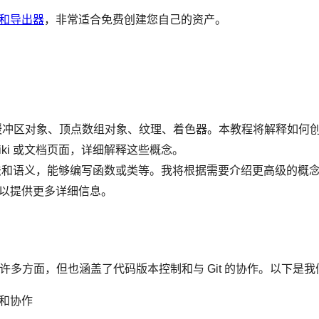
入器和导出器
，非常适合免费创建您自己的资产。
缓冲区对象、顶点数组对象、纹理、着色器。本教程将解释如何
iki 或文档页面，详细解释这些概念。
 语法和语义，能够编写函数或类等。我将根据需要介绍更高级的概
以提供更多详细信息。
 开发的许多方面，但也涵盖了代码版本控制和与 Git 的协作。以下
隆和协作