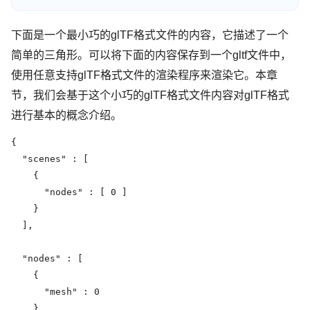
下面是一个最小巧的glTF格式文件的内容，它描述了一个
简单的三角形。可以将下面的内容保存到一个gltf文件中，
使用任意支持glTF格式文件的渲染程序来渲染它。本章
节，我们会基于这个小巧的glTF格式文件内容对glTF格式
进行基本的概念介绍。
{

  "scenes" : [

    {

      "nodes" : [ 0 ]

    }

  ],

  "nodes" : [

    {

      "mesh" : 0

    }
