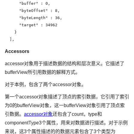
      "buffer" : 0,

      "byteOffset" : 8,

      "byteLength" : 36,

      "target" : 34962

    }

  ],
Accessors
accessor对象用于描述数据的结构和层次意义。它描述了
bufferView所引用数据的解释方式。
对于本例，包含了两个accessor对象。
第一个accessor对象描述了顶点的索引数据，它引用了索引
为0的bufferView对象，这一bufferView对象引用了顶点索
引数据。
accessor对象
还包含了count，type和
componentType3个属性，用来对数据进行描述。对于示例
来说，这3个属性描述的的数据元素包含了3个类型为