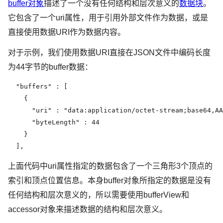
buffer对象
描述了一个没有任何结构和层次意义的
数据块
。
它包含了一个uri属性，用于引用外部文件作为数据，或是
直接使用数据URI作为数据内容。
对于示例，我们使用数据URI直接在JSON文件中编码长度
为44字节的buffer数据：
  "buffers" : [

    {

      "uri" : "data:application/octet-stream;ba
      "byteLength" : 44

    }

  ],
上面代码中uri属性指定的数据包含了一个三角形3个顶点的
索引和顶点位置信息。本身buffer对象所指定的数据是没有
任何结构和层次意义的，所以需要使用bufferView和
accessor对象来描述数据的结构和层次意义。