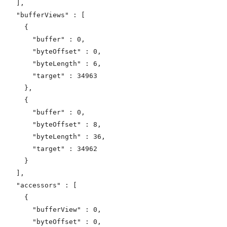
  ],

  "bufferViews" : [

    {

      "buffer" : 0,

      "byteOffset" : 0,

      "byteLength" : 6,

      "target" : 34963

    },

    {

      "buffer" : 0,

      "byteOffset" : 8,

      "byteLength" : 36,

      "target" : 34962

    }

  ],

  "accessors" : [

    {

      "bufferView" : 0,

      "byteOffset" : 0,
