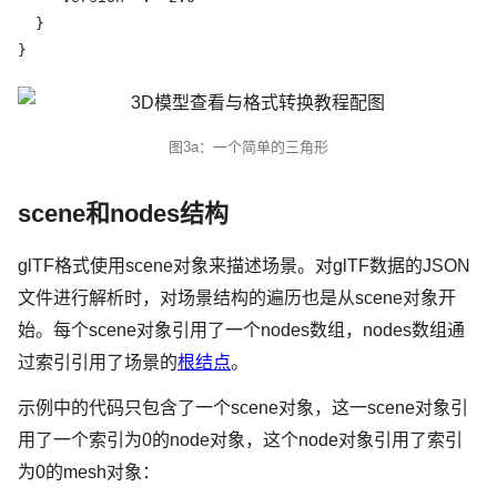
  }

}
图3a：一个简单的三角形
scene和nodes结构
glTF格式使用scene对象来描述场景。对glTF数据的JSON
文件进行解析时，对场景结构的遍历也是从scene对象开
始。每个scene对象引用了一个nodes数组，nodes数组通
过索引引用了场景的
根结点
。
示例中的代码只包含了一个scene对象，这一scene对象引
用了一个索引为0的node对象，这个node对象引用了索引
为0的mesh对象：