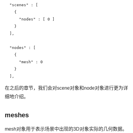
  "scenes" : [

    {

      "nodes" : [ 0 ]

    }

  ],

  "nodes" : [

    {

      "mesh" : 0

    }

  ],
在之后的章节，我们会对scene对象和node对象进行更为详
细地介绍。
meshes
mesh对象用于表示场景中出现的3D对象实际的几何数据。