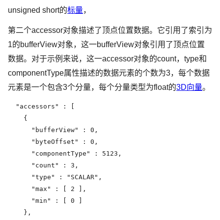
unsigned short的
标量
，
第二个accessor对象描述了顶点位置数据。它引用了索引为
1的bufferView对象，这一bufferView对象引用了顶点位置
数据。对于示例来说，这一accessor对象的count，type和
componentType属性描述的数据元素的个数为3，每个数据
元素是一个包含3个分量，每个分量类型为float的
3D向量
。
  "accessors" : [

    {

      "bufferView" : 0,

      "byteOffset" : 0,

      "componentType" : 5123,

      "count" : 3,

      "type" : "SCALAR",

      "max" : [ 2 ],

      "min" : [ 0 ]

    },
