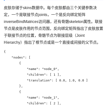
皮肤存储于skins数据中。每个皮肤都由三个关键参数决
定，一个是联接节点joints，一个是反向绑定矩阵
inverseBindMatrices访问器，还有骨骼skeleton属性。联接
节点是皮肤作用的节点范围，反向绑定矩阵指出了皮肤放置
于联接节点的位置，骨骼节点为联接层级（Joint
Hierarchy）指出了根节点或是一个直接或间接的父节点。
{

    "nodes": [

        {

            "name": "node_0",

            "children": [ 1 ],

            "translation": [ 0.0, 1.0, 0.0 ]

        },

        {

            "name": "node_1",

            "children": [ 2 ],
