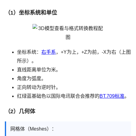
（1）坐标系统和单位
坐标系统：
右手系
，+Y为上，+Z为前，-X为右（上图
所示）。
直线距离单位为米。
角度为弧度。
正向转动为逆时针。
红绿蓝基础色以国际电讯联合会推荐的
BT.709标准
。
（2）几何体
网格体（Meshes）：