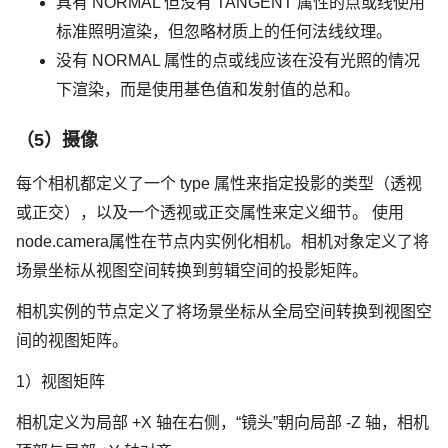
具有 NORMAL 但没有 TANGENT 属性的点或线使用
标准照明渲染，但忽略材质上的任何法线纹理。
没有 NORMAL 属性的点或线应该在没有光照的情况
下渲染，而是使用基色值和发射值的总和。
（5）摄像
每个相机都定义了一个 type 属性来指定投影的类型（透视
或正交），以及一个透视或正交属性来定义细节。 使用
node.camera属性在节点内实例化相机。相机对象定义了将
场景坐标从视图空间转换到剪辑空间的投影矩阵。
相机实例的节点定义了将场景坐标从全局空间转换到视图空
间的视图矩阵。
1）视图矩阵
相机定义为局部 +X 轴在右侧，“镜头”朝向局部 -Z 轴，相机