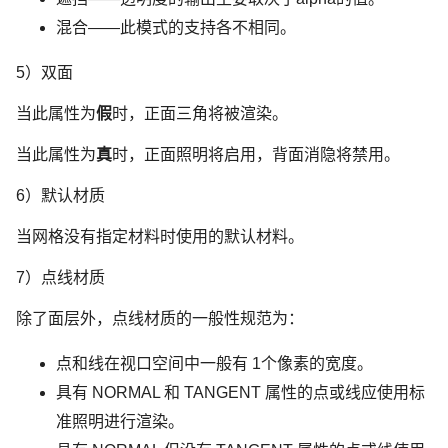
混合——此模式的支持各不相同。
5）双面
当此属性为
假
时，正面三角将被渲染。
当此属性为
真
时，正面照明将启用，背面消隐将禁用。
6）默认材质
当网格没有指定材料时使用的默认材料。
7）点线材质
除了面层外，点线材质的一般性规范为：
点和线在视口空间中一般有 1个像素的宽度。
具有 NORMAL 和 TANGENT 属性的点或线应使用标
准照明进行渲染。