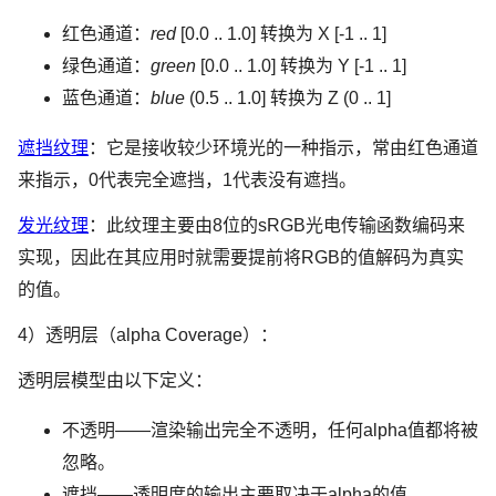
红色通道：
red
[0.0 .. 1.0] 转换为 X [-1 .. 1]
绿色通道：
green
[0.0 .. 1.0] 转换为 Y [-1 .. 1]
蓝色通道：
blue
(0.5 .. 1.0] 转换为 Z (0 .. 1]
遮挡纹理
：它是接收较少环境光的一种指示，常由红色通道
来指示，0代表完全遮挡，1代表没有遮挡。
发光纹理
：此纹理主要由8位的sRGB光电传输函数编码来
实现，因此在其应用时就需要提前将RGB的值解码为真实
的值。
4）透明层（alpha Coverage）：
透明层模型由以下定义：
不透明——渲染输出完全不透明，任何alpha值都将被
忽略。
遮挡——透明度的输出主要取决于alpha的值。