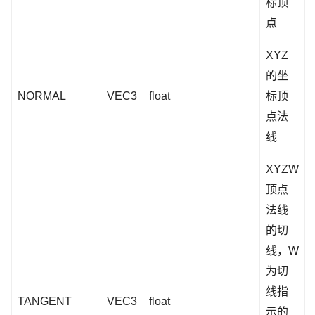
标顶
点
XYZ
的坐
NORMAL
VEC3
float
标顶
点法
线
XYZW
顶点
法线
的切
线，W
为切
线指
TANGENT
VEC3
float
示的