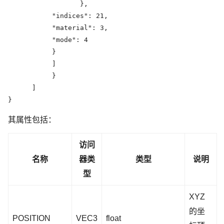
                  },

           "indices": 21,

           "material": 3,

           "mode": 4

           }

           ]

           }

      ]

}
其属性包括：
访问
名称
器类
类型
说明
型
XYZ
的坐
POSITION
VEC3
float