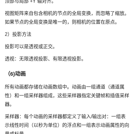
顶部与局部 +Y 轴对齐。
视图矩阵来自包含相机的节点的全局变换，而忽略了缩放。
如果节点的全局变换是唯一的，则相机的位置在原点。
2）投影方法
投影可以是透视或正交。
透视：无限透视投影、有限透视投影。
（6)动画
所有动画都存储在动画数组中。动画由一组通道（通道属
性）和一组采样器组成，这些采样器指定关键帧和插值采样
器。
采样器：每个动画的采样器都定义了输入/输出对：一组表
示线性时间（以秒为单位）的浮点和一组表示动画属性的向
量或标量。