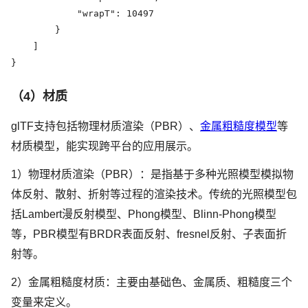
            "wrapT": 10497

        }

    ]

}
（4）材质
glTF支持包括物理材质渲染（PBR）、
金属粗糙度模型
等
材质模型，能实现跨平台的应用展示。
1）物理材质渲染（PBR）：是指基于多种光照模型模拟物
体反射、散射、折射等过程的渲染技术。传统的光照模型包
括Lambert漫反射模型、Phong模型、Blinn-Phong模型
等，PBR模型有BRDR表面反射、fresnel反射、子表面折
射等。
2）金属粗糙度材质：主要由基础色、金属质、粗糙度三个
变量来定义。