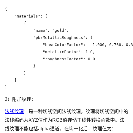
{

    "materials": [

        {

            "name": "gold",

            "pbrMetallicRoughness": {

                "baseColorFactor": [ 1.000, 0.766, 0.3
                "metallicFactor": 1.0,

                "roughnessFactor": 0.0

            }

        }

    ]

}
3）附加纹理：
法线纹理
：是一种切线空间法线纹理。纹理将切线空间中的
法线编码为XYZ值作为RGB值存储于线性转换函数中。法
线纹理不能包括alpha通道。在均一化后，纹理值为：