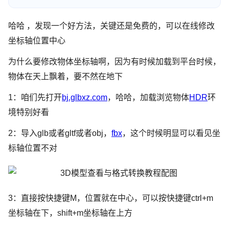
哈哈 ，发现一个好方法，关键还是免费的，可以在线修改
坐标轴位置中心
为什么要修改物体坐标轴啊，因为有时候加载到平台时候，
物体在天上飘着，要不然在地下
1：咱们先打开
bj.glbxz.com
，哈哈，加载浏览物体
HDR
环
境特别好看
2：导入glb或者gltf或者obj，
fbx
，这个时候明显可以看见坐
标轴位置不对
3：直接按快捷键M，位置就在中心，可以按快捷键ctrl+m
坐标轴在下，shift+m坐标轴在上方