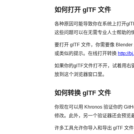
如何打开 glTF 文件
各种原因可能导致你在系统上打开gl
这些问题可以在无需专业人士帮助的
要打开 glTF 文件，你需要像 Ble
或类似的提示。在线打开转换
http://b
如果你的glTF文件打不开，试着用右
放到这个浏览器窗口里。
如何转换 glTF 文件
你现在可以用 Khronos 验证你的
修改。此外，另一个验证器还会预览最
许多工具允许你导入和导出 glTF 文件