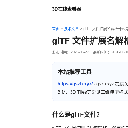
3D在线查看器
首页
>
技术文章
>
glTF 文件扩展名解析什么
glTF 文件扩展名
发布时间：
2026-05-27
更新时间：
2026-06-1
本站推荐工具
https://gszh.xyz/
- gszh.xyz
BIM、3D Tiles等常见三维模
什么是glTF文件？