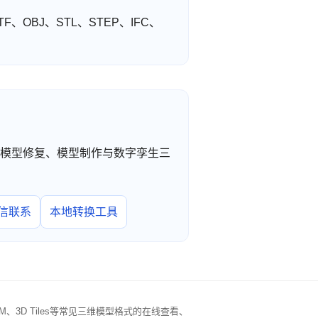
F、OBJ、STL、STEP、IFC、
工转换、模型修复、模型制作与数字孪生三
信联系
本地转换工具
IM、3D Tiles等常见三维模型格式的在线查看、