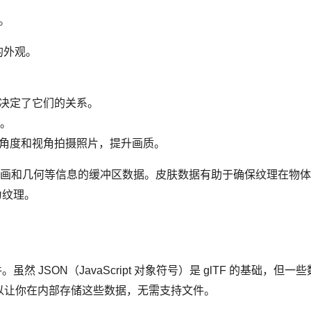
。
景的外观。
决定了它们的关系。
观。
角度和视角拍摄照片，提升画质。
、动画和几何等信息的缓冲区数据。皮肤数据有助于确保纹理在物
为纹理。
件。虽然 JSON（JavaScript 对象符号）是 glTF 的基础
以让你在内部存储这些数据，无需支持文件。