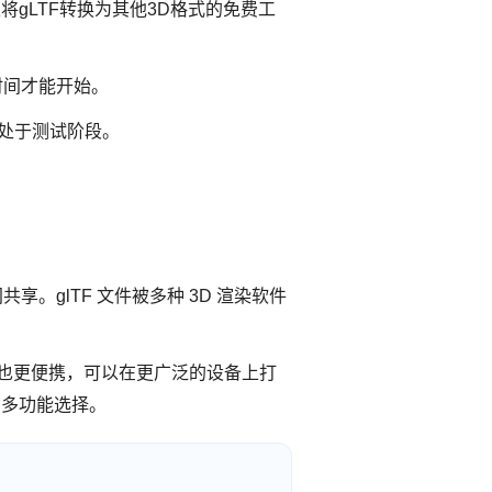
一个可以将gLTF转换为其他3D格式的免费工
时间才能开始。
目前处于测试阶段。
享。glTF 文件被多种 3D 渲染软件
们也更便携，可以在更广泛的设备上打
的多功能选择。