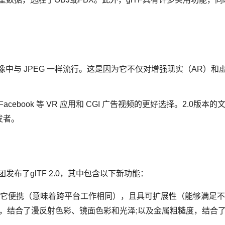
图像中与 JPEG 一样流行。这是因为它不仅对增强现实（AR）
为 Facebook 等 VR 应用和 CGI 广告视频的更好选择。2.
发者。
s集团发布了glTF 2.0，其中包含以下新功能：
它便携（意味着跨平台工作相同），且具可扩展性（能够满足不
，结合了漫反射色彩、镜面色彩和光泽;以及金属粗糙度，结合