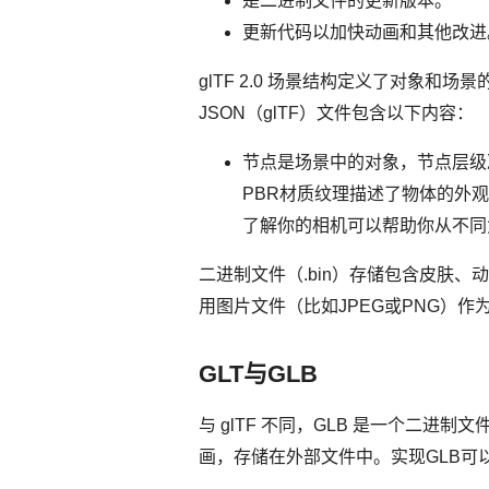
是二进制文件的更新版本。
更新代码以加快动画和其他改进
glTF 2.0 场景结构定义了对象和场
JSON（glTF）文件包含以下内容：
节点是场景中的对象，节点层级
PBR材质纹理描述了物体的外
了解你的相机可以帮助你从不同
二进制文件（.bin）存储包含皮肤
用图片文件（比如JPEG或PNG）作
GLT与GLB
与 glTF 不同，GLB 是一个二进制文
画，存储在外部文件中。实现GLB可