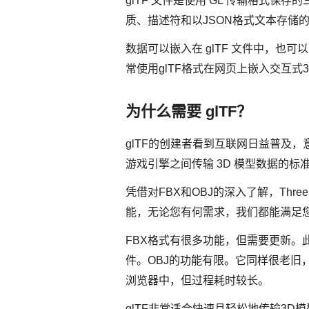
glTF 文件是使用 GL 传输格式保存
质、描述符和以JSON格式文本存储
数据可以嵌入在 glTF 文件中，也
常使用glTF格式在网页上嵌入交互
为什么需要 glTF？
glTF的创建者看到互联网日益普及，
游戏引擎之间传输 3D 模型数据的标
凭借对FBX和OBJ的深入了解，Th
能，无论您有何需求，我们都能满足
FBX格式有很多功能，但需要更新。此
件。OBJ的功能有限。它同样很老旧
浏览器中，但过程耗时较长。
glTF非常适合快速且轻松地传输3D