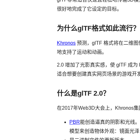
很好地完成了它设定的目标。
为什么glTF格式如此流行？
Khronos
预测，glTF 格式将在二维
地支持了运动和动画。
2.0 增加了光影真实感，使 glTF 成
适合想要创建真实网页场景的游戏开
什么是glTF 2.0？
在2017年Web3D大会上，Khrono
PBR
能创造逼真的阴影和光线。
模型来创造物体外观：镜面光泽