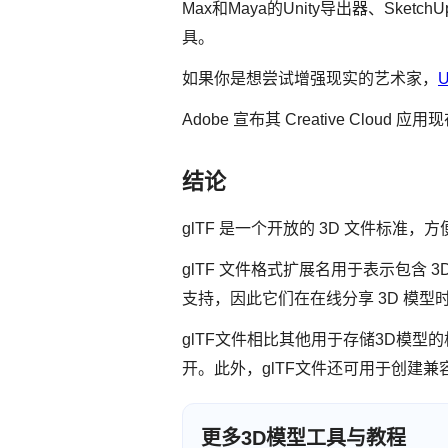
Max和Maya的Unity导出器、Sketc
具。
如果你是想尝试增强现实的艺术家，
Adobe 宣布其 Creative Cl
结论
glTF 是一个开放的 3D 文件标准，方便
glTF 文件格式扩展名用于表示包含 
支持，因此它们在在线分享 3D 模型
glTF文件相比其他用于存储3D模
开。此外，glTF文件还可用于创建
更多3D模型工具与教程