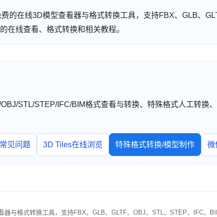
 提供免费的在线3D模型查看器与格式转换工具，支持FBX、GLB、GLT
型格式的在线查看、格式转换和相关教程。
TF/OBJ/STL/STEP/IFC/BIM格式查看与转换、特殊格式人
常见问题
3D Tiles在线浏览
特殊格式转换/模型制作
微
查看器与格式转换工具，支持FBX、GLB、GLTF、OBJ、STL、STEP、IFC、B