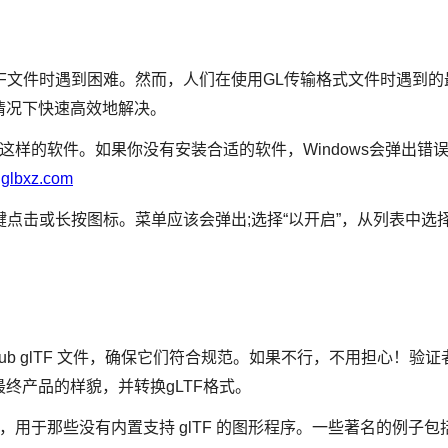
TF文件时遇到困难。然而，人们在使用GL传输格式文件时遇到
情况下快速高效地解决。
nder 这样的软件。如果你没有安装合适的软件，Windows会弹出
j.glbxz.com
键点击或长按图标。菜单应该会弹出;选择“以开启”，从列表中选择一
 GitHub glTF 文件，确保它们符合规范。如果不行，不用担心
终产品的样貌，并转换gLTF格式。
，用于那些没有内置支持 glTF 的图形程序。一些著名的例子包括Ble