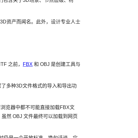
们包含关于3D场景、节点层级、材
输3D资产而闻名。此外，设计专业人士
TF 之前，
FBX
和 OBJ 是创建工具与
内置了多种3D文件格式的导入和导出功
何浏览器中都不可能直接加载FBX文
然 OBJ 文件最终可以加载到网页
，同时仍是一个开放标准。换句话说，它