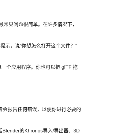
的最常见问题很简单。在许多情况下，
错误提示，说“你想怎么打开这个文件？”
个应用程序。你也可以把 glTF 拖
！验证者会报告任何错误，以便你进行必要的
nder的Khronos导入/导出器、3D