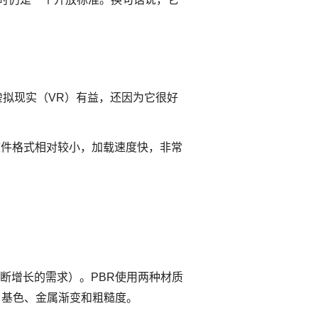
和虚拟现实（VR）有益，还因为它很好
0版本的文件格式相对较小，加载速度快，非常
断增长的需求）。PBR使用两种材质
了基色、金属渐变和粗糙度。