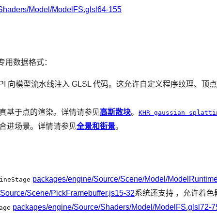
Shaders/Model/ModelFS.glsl64-155
和专用数据格式：
PI 向模型流水线注入 GLSL 代码。这允许自定义程序纹理、
真基于点的渲染。详情请参见
高斯散块
。
KHR_gaussian_splatti
合进场景。详情请参见
全景和街景
。
packages/engine/Source/Scene/Model/ModelRuntimeP
ineStage
Source/Scene/PickFramebuffer.js15-32
系统还支持 ，允许着色
packages/engine/Source/Shaders/Model/ModelFS.glsl72-7
age