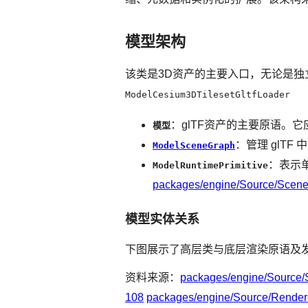
模型架构
该类是3D资产的主要入口，无论是
ModelCesium3DTilesetGltfLoader
：glTF资产的主要原语。
模型
：管理 glT
ModelSceneGraph
：表示
ModelRuntimePrimitive
packages/engine/Source/Scene
模型实体关系
下图展示了高层类与底层渲染原语及发
资料来源：
packages/engine/Source/
108
packages/engine/Source/Rendere