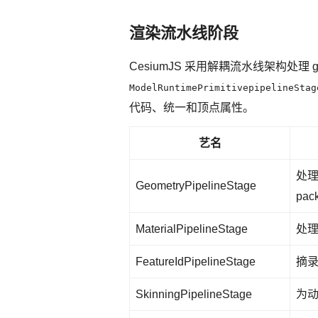
渲染流水线阶段
CesiumJS 采用解耦流水线架构处理
ModelRuntimePrimitivepipelineStag
代码、统一和顶点属性。
艺名
处理
GeometryPipelineStage
pac
MaterialPipelineStage
处理
FeatureIdPipelineStage
摘录功
SkinningPipelineStage
为动画