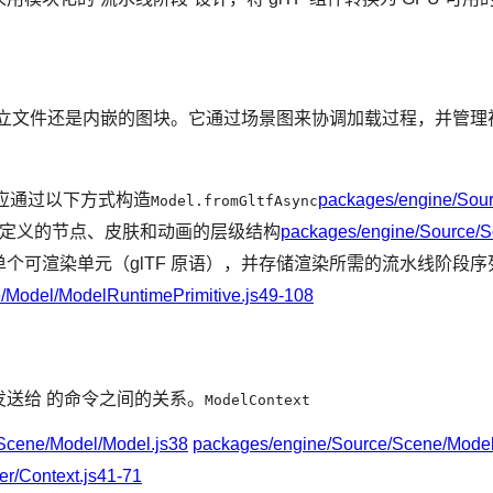
独立文件还是内嵌的图块。它通过场景图来协调加载过程，并管理
它应通过以下方式构造
packages/engine/Sour
Model.fromGltfAsync
F 中定义的节点、皮肤和动画的层级结构
packages/engine/Source/S
单个可渲染单元（glTF 原语），并存储渲染所需的流水线阶段序
/Model/ModelRuntimePrimitive.js49-108
送给 的命令之间的关系。
ModelContext
Scene/Model/Model.js38
packages/engine/Source/Scene/Model
r/Context.js41-71