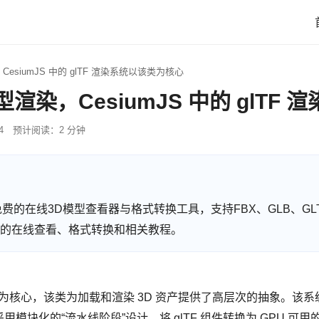
CesiumJS 中的 glTF 渲染系统以该类为核心
模型渲染，CesiumJS 中的 glT
4
预计阅读：2 分钟
 提供免费的在线3D模型查看器与格式转换工具，支持FBX、GLB、GLT
型格式的在线查看、格式转换和相关教程。
类为核心，该类为加载和渲染 3D 资产提供了高层次的抽象。该系统支持
块化的“流水线阶段”设计，将 glTF 组件转换为 GPU 可用