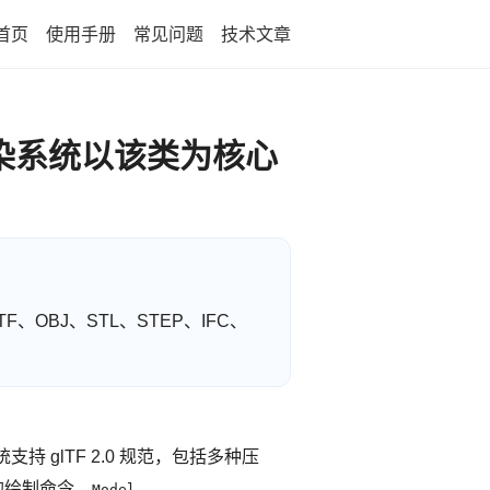
首页
使用手册
常见问题
技术文章
F 渲染系统以该类为核心
F、OBJ、STL、STEP、IFC、
 glTF 2.0 规范，包括多种压
的绘制命令。
Model