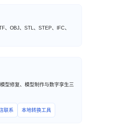
F、OBJ、STL、STEP、IFC、
工转换、模型修复、模型制作与数字孪生三
信联系
本地转换工具