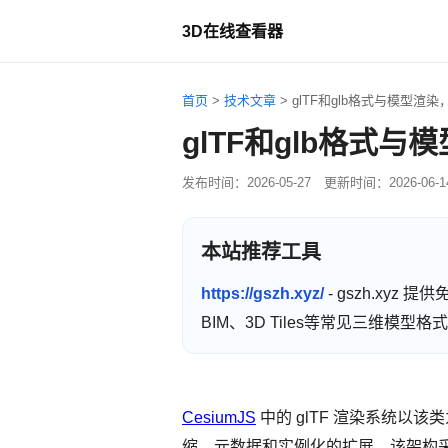
3D在线查看器
首页
>
技术文章
>
glTF和glb格式与模型渲染，
glTF和glb格式与
发布时间：
2026-05-27
更新时间：
2026-06-1
本站推荐工具
https://gszh.xyz/
- gszh.xyz
BIM、3D Tiles等常见三维模
CesiumJS
中的 glTF 渲染系统以该
缩、元数据和实例化的扩展。该架构采用模