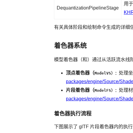
用
DequantizationPipelineStage
KHR
有关具体阶段和绘制命令生成的详细
着色器系统
模型着色器（和）通过从活跃流水线
顶点着色器（
处理坐
ModelVS）：
packages/engine/Source/Shade
片段着色器（
处理材
ModelFS）：
packages/engine/Source/Shade
着色器执行流程
下图展示了 glTF 片段着色器内的执