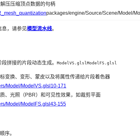
于解压压缩顶点数据的句柄
_mesh_quantization
packages/engine/Source/Scene/Model/Mod
信息，请参见
模型流水线
。
阶段拼接的片段动态生成。
ModelVS.glslModelFS.glsl
标变换、变形、蒙皮以及将属性传递给片段着色器
rs/Model/ModelVS.glsl10-171
质、光照（PBR）和可见性效果，如裁剪平面
rs/Model/ModelFS.glsl43-155
行顺序。